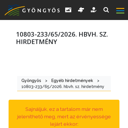
10803-233/65/2026. HBVH. SZ.
HIRDETMÉNY
A
VÁROS
Gyöngyös
>
Egyéb hirdetmények
>
KIEMELT
10803-233/65/2026. hbvh. sz. hirdetmény
LÁTVÁNYOSSÁGOK
GYÖNGYÖS
Sajnáljuk, ez a tartalom már nem
VÁROS
jeleníthető meg, mert az érvényessége
ÉRTÉKTÁRA
lejárt ekkor: