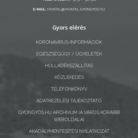
E-MAIL:
HIVATAL@HIVATAL.GYONGYOS.HU
A
KÉPVISELŐ-
Gyors elérés
TESTÜLET
KORONAVÍRUS-INFORMÁCIÓK
A
VÁROSRENDÉSZET
EGÉSZSÉGÜGY / ÜGYELETEK
HULLADÉKSZÁLLÍTÁS
TÁJÉKOZTATÓK
KÖZLEKEDÉS
ÁTLÁTHATÓSÁG
TELEFONKÖNYV
AZ
ADATKEZELÉSI TÁJÉKOZTATÓ
ÖNKORMÁNYZATI
GYONGYOS.HU ARCHÍVUM (A VÁROS KORÁBBI
CÉGEK
WEBOLDALA)
ÉS
AKADÁLYMENTESÍTÉSI NYILATKOZAT
INTÉZMÉNYEK