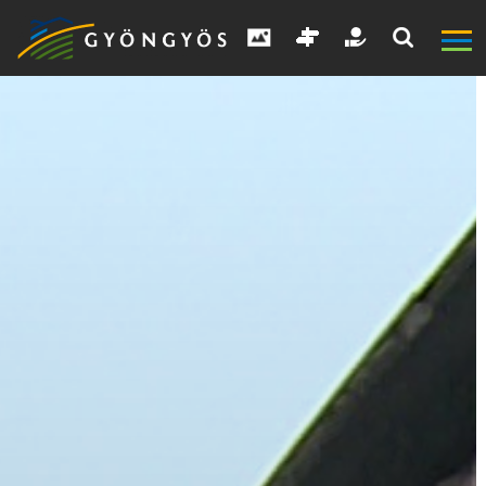
A
VÁROS
KIEMELT
LÁTVÁNYOSSÁGOK