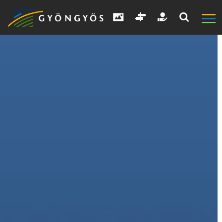
A
VÁROS
KIEMELT