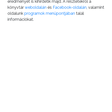
eredményét is kihirdetik majd. A részletekről a
könyvtár
weboldalán
és
Facebook-oldalán
, valamint
oldalunk
programok menüpontjában
talál
információkat.