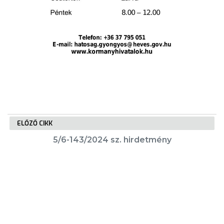
ELŐZŐ CIKK
5/6-143/2024 sz. hirdetmény
KÖVETKEZŐ CIKK