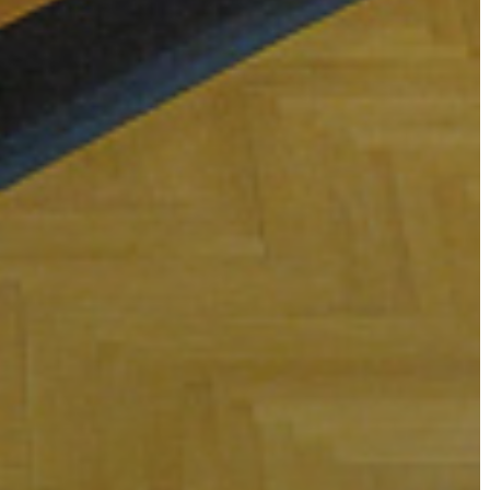
BEJELENTŐ
VÁROSHÁZA