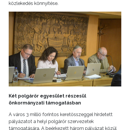
közlekedés könnyítése.
Két polgárőr egyesület részesül
önkormányzati támogatásban
A város 3 millió forintos keretösszeggel hirdetett
pályázatot a helyi polgárőr szervezetek
támogatására. A beérkezett három pályázat közül