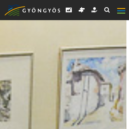
A
VÁROS