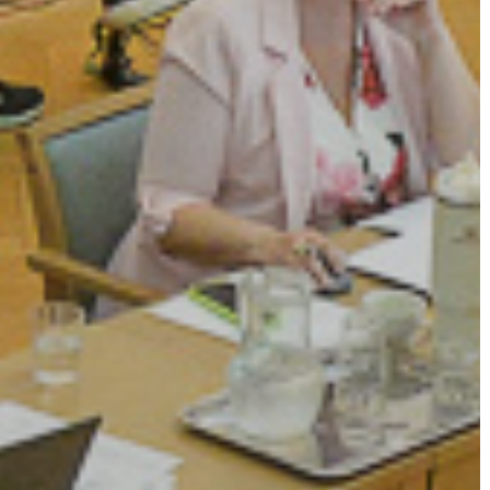
KÖLTSÉGVETÉSI
RENDELETEK