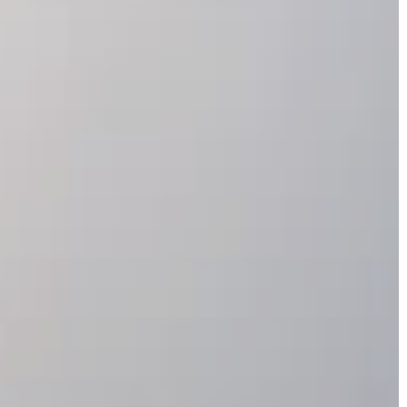
HASZNOS
KVÍZ