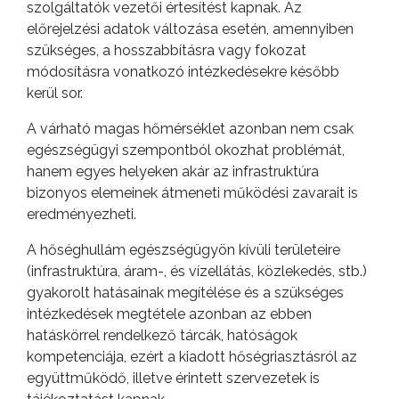
szolgáltatók vezetői értesítést kapnak. Az
előrejelzési adatok változása esetén, amennyiben
szükséges, a hosszabbításra vagy fokozat
módosításra vonatkozó intézkedésekre később
kerül sor.
A várható magas hőmérséklet azonban nem csak
egészségügyi szempontból okozhat problémát,
hanem egyes helyeken akár az infrastruktúra
bizonyos elemeinek átmeneti működési zavarait is
eredményezheti.
A hőséghullám egészségügyön kívüli területeire
(infrastruktúra, áram-, és vízellátás, közlekedés, stb.)
gyakorolt hatásainak megítélése és a szükséges
intézkedések megtétele azonban az ebben
hatáskörrel rendelkező tárcák, hatóságok
kompetenciája, ezért a kiadott hőségriasztásról az
együttműködő, illetve érintett szervezetek is