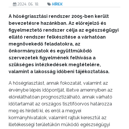
2024. 06. 18.
HÍREK
A hőségriasztási rendszer 2005-ben került
bevezetésre hazánkban. Az előrejelző és
figyelmeztető rendszer célja az egészségügyi
ellátó rendszer felkészítése a várhatóan
megnövekedő feladatokra, az
önkormányzatok és együttműködő
szervezetek figyelmének felhívása a
szükséges intézkedések megtételére,
valamint a lakosság időbeni tájékoztatása.
A hőségriasztást, annak fokozatát, valamint az
érvénybe lépés időpontját, illetve amennyiben az
előreláthatóan prognosztizálható, annak várható
időtartamát az országos tisztifőorvos határozza
meg és hirdeti ki, és erről a megyei
kormányhivatalok, valamint rajtuk keresztül az
illetékességi területükön működő egészségügyi