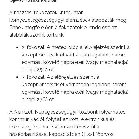
tájékoztatást kapnak.
A riasztási fokozatok kritériumait
környezetegészségügyi elemzések alapozták meg.
Ennek megfelelően a fokozatok elrendelése az
alábbiak szerint történik:
2. fokozat: A meteorológiai előrejelzés szerint a
középhőmérséklet várhatóan legalább három
egymást követő napra eléri (vagy meghaladja)
a napi 25C°-ot.
3. fokozat: Az előrejelzés szerint a
középhőmérséklet várhatóan legalább három
egymást követő napra eléri (vagy meghaladja)
a napi 27C°-ot.
A Nemzeti Népegészségügyi Központ folyamatos
kommunikációt folytat az írott, elektronikus és
közösségi média csatornáin keresztül a
hőségriasztással kapcsolatban (Tisztifőorvos