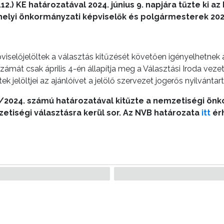
.12.) KE határozatával 2024. június 9. napjára tűzte ki a
a helyi önkormányzati képviselők és polgármesterek 2024
iselőjelöltek a választás kitűzését követően igényelhetnek a
ámát csak április 4-én állapítja meg a Választási Iroda veze
k jelöltjei az ajánlóívet a jelölő szervezet jogerős nyilvánta
8/2024. számú határozatával kitűzte a nemzetiségi önk
tiségi választásra kerül sor. Az NVB határozata
itt
ér