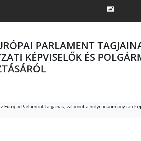
URÓPAI PARLAMENT TAGJAINA
ATI KÉPVISELŐK ÉS POLGÁR
ZTÁSÁRÓL
z Európai Parlament tagjainak, valamint a helyi önkormányzati k