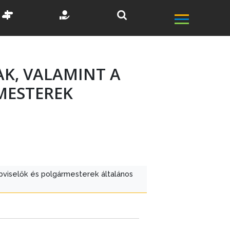
K, VALAMINT A
MESTEREK
épviselők és polgármesterek általános