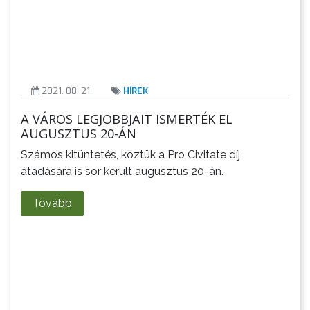
2021. 08. 21.
HÍREK
A VÁROS LEGJOBBJAIT ISMERTÉK EL
AUGUSZTUS 20-ÁN
Számos kitüntetés, köztük a Pro Civitate díj
átadására is sor került augusztus 20-án.
Tovább