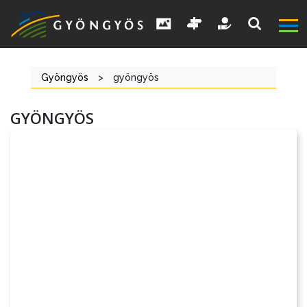
Gyöngyös
>
gyöngyös
GYÖNGYÖS