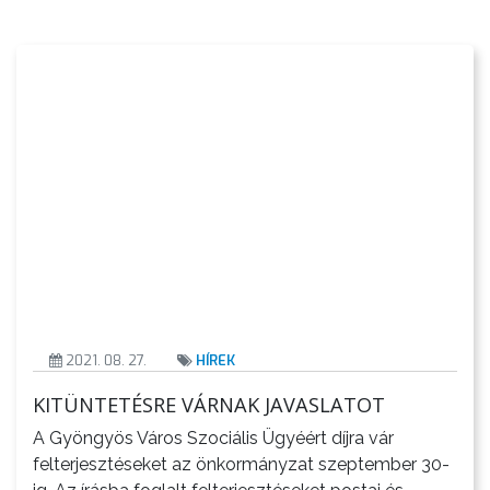
2021. 08. 27.
HÍREK
KITÜNTETÉSRE VÁRNAK JAVASLATOT
A Gyöngyös Város Szociális Ügyéért díjra vár
felterjesztéseket az önkormányzat szeptember 30-