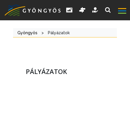
Gyöngyös
>
Pályázatok
PÁLYÁZATOK
A