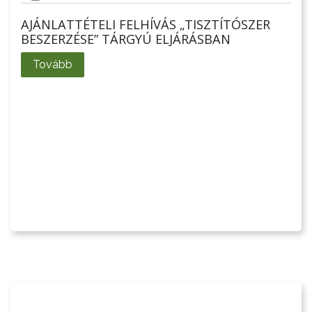
AJÁNLATTÉTELI FELHÍVÁS „TISZTÍTÓSZER
BESZERZÉSE” TÁRGYÚ ELJÁRÁSBAN
Tovább