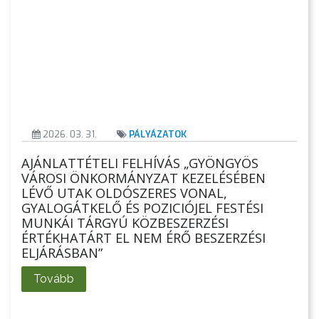
2026. 03. 31.
PÁLYÁZATOK
AJÁNLATTÉTELI FELHÍVÁS „GYÖNGYÖS
VÁROSI ÖNKORMÁNYZAT KEZELÉSÉBEN
LÉVŐ UTAK OLDÓSZERES VONAL,
GYALOGÁTKELŐ ÉS POZICIÓJEL FESTÉSI
MUNKÁI TÁRGYÚ KÖZBESZERZÉSI
ÉRTÉKHATÁRT EL NEM ÉRŐ BESZERZÉSI
ELJÁRÁSBAN”
Tovább