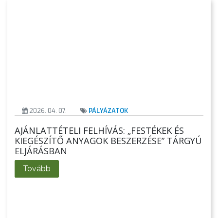
2026. 04. 07.
PÁLYÁZATOK
AJÁNLATTÉTELI FELHÍVÁS: „FESTÉKEK ÉS
KIEGÉSZÍTŐ ANYAGOK BESZERZÉSE” TÁRGYÚ
ELJÁRÁSBAN
Tovább