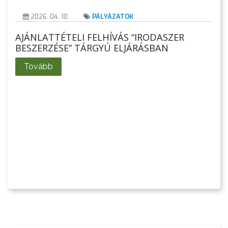
2026. 04. 10.
PÁLYÁZATOK
AJÁNLATTÉTELI FELHÍVÁS “IRODASZER
BESZERZÉSE” TÁRGYÚ ELJÁRÁSBAN
Tovább