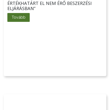
ÉRTÉKHATÁRT EL NEM ÉRŐ BESZERZÉSI
ELJÁRÁSBAN”
KVÍZ
Tovább