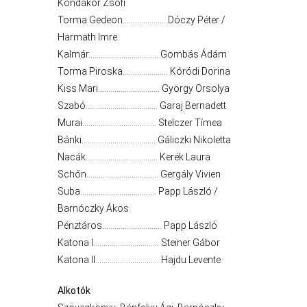
Kondákor Zsófi
Torma Gedeon………………… Dóczy Péter /
Harmath Imre
Kalmár……………………………. Gombás Ádám
AZ
Torma Piroska…………………. Kóródi Dorina
ÉPÜLŐ
Kiss Mari………………………… György Orsolya
VÁROS
Szabó…………………………….. Garaj Bernadett
Murai……………………………… Stelczer Tímea
Bánki……………………………… Gáliczki Nikoletta
FEJLESZTÉSEK
Nacák…………………………….. Kerék Laura
Schőn…………………………….. Gergály Vivien
KÖRNYEZETVÉDELEM
Suba………………………………. Papp László /
Barnóczky Ákos
TELEPÜLÉSRENDEZÉS
Pénztáros……………………….. Papp László
Katona I………………………….. Steiner Gábor
STRATÉGIÁK
Katona II…………………………. Hajdu Levente
ÉS
KONCEPCIÓK
Alkotók