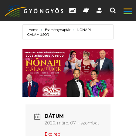
Home
Eseménynaptár
NŐNAPI
GÁLAMŰSOR
A
VÁROS
KIEMELT
DÁTUM
2026. márc. 07. - szombat
LÁTVÁNYOSSÁGOK
Expired!