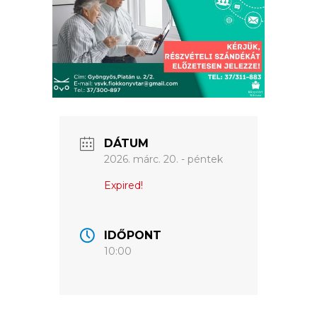
ÉRTÉKTÁRA
VÁROSUNKRÓL
LAKOSSÁGI
INFORMÁCIÓK
HASZNOS
DÁTUM
2026. márc. 20. - péntek
KVÍZ
Expired!
IDŐPONT
10:00