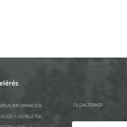
elérés
OLDALTÉRKÉP
ÍRUS-INFORMÁCIÓK
GÜGY / ÜGYELETEK
Keresés