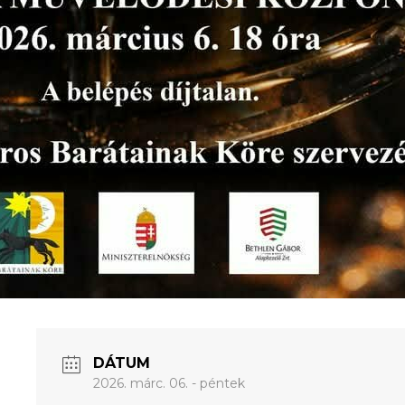
DÁTUM
2026. márc. 06. - péntek