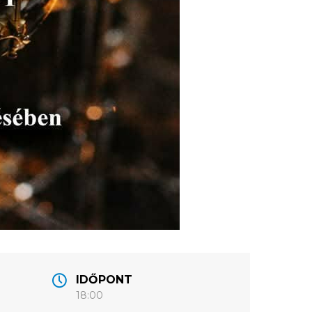
IDŐPONT
18:00