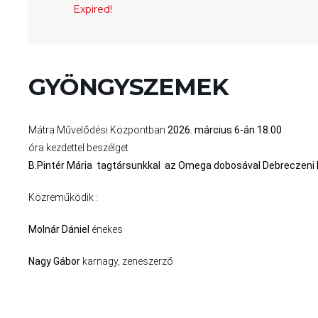
Expired!
GYÖNGYSZEMEK
Mátra Művelődési Központban
2026. március 6-án 18.00
óra kezdettel beszélget
B.Pintér Mária tagtársunkkal
az Omega dobosával Debreczeni 
Közreműködik :
Molnár Dániel
énekes
Nagy Gábor
karnagy, zeneszerző