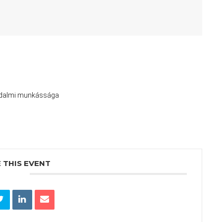
irodalmi munkássága
 THIS EVENT