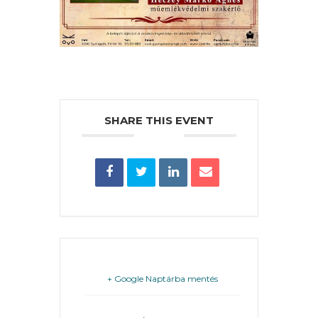
PÉNZÜGYEI
KÖLTSÉGVETÉSI
RENDELETEK
SHARE THIS EVENT
AZ
ÉPÜLŐ
VÁROS
+ Google Naptárba mentés