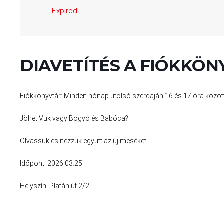
Expired!
DIAVETÍTÉS A FIÓKKÖ
Fiókkönyvtár: Minden hónap utolsó szerdáján 16 és 17 óra között
Jöhet Vuk vagy Bogyó és Babóca?
Olvassuk és nézzük együtt az új meséket!
Időpont: 2026.03.25.
Helyszín: Platán út 2/2.