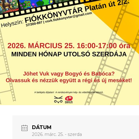
DÁTUM
2026. márc. 25. - szerda