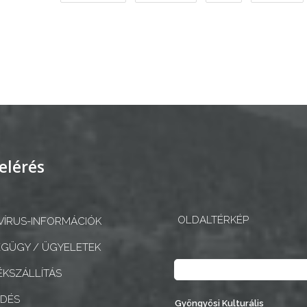
elérés
OLDALTÉRKÉP
ÍRUS-INFORMÁCIÓK
GÜGY / ÜGYELETEK
Keresés
KSZÁLLÍTÁS
EDÉS
Gyöngyösi Kulturális