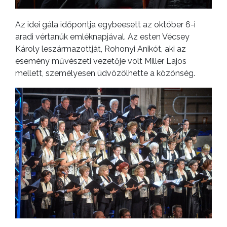
Az idei gála időpontja egybeesett az október 6-i
aradi vértanúk emléknapjával. Az esten Vécsey
Károly leszármazottját, Rohonyi Anikót, aki az
esemény művészeti vezetője volt Miller Lajos
mellett, személyesen üdvözölhette a közönség.