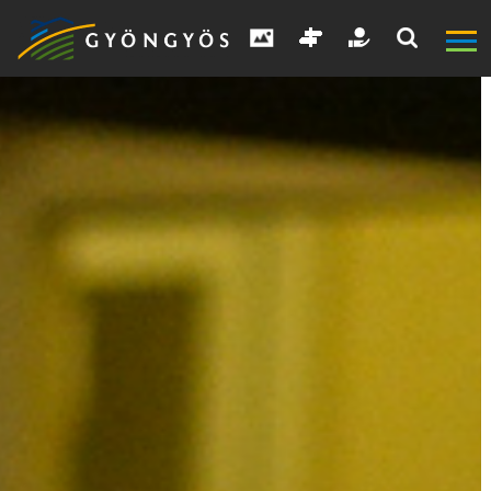
A
VÁROS