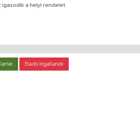
igazodik a helyi rendelet
Karrier
Eladó ingatlanok