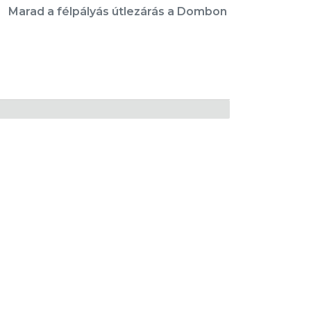
Marad a félpályás útlezárás a Dombon