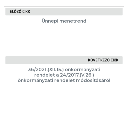
ELŐZŐ CIKK
Ünnepi menetrend
KÖVETKEZŐ CIKK
36/2021.(XII.15.) önkormányzati
rendelet a 24/2017.(V.26.)
önkormányzati rendelet módosításáról
KIEMELT TARTALMAK