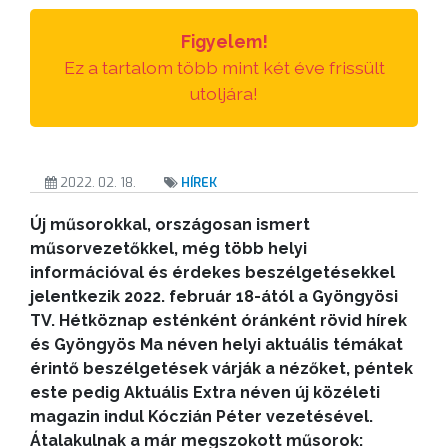
Figyelem!
Ez a tartalom több mint két éve frissült
utoljára!
2022. 02. 18.
HÍREK
Új műsorokkal, országosan ismert
műsorvezetőkkel, még több helyi
információval és érdekes beszélgetésekkel
jelentkezik 2022. február 18-ától a Gyöngyösi
TV. Hétköznap esténként óránként rövid hírek
és Gyöngyös Ma néven helyi aktuális témákat
érintő beszélgetések várják a nézőket, péntek
este pedig Aktuális Extra néven új közéleti
magazin indul Kóczián Péter vezetésével.
Átalakulnak a már megszokott műsorok: