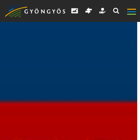
A
VÁROS
KIEMELT
LÁTVÁNYOSSÁGOK