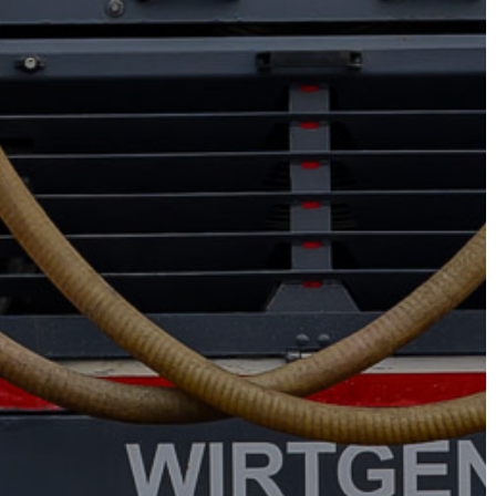
AZ
ÉPÜLŐ
VÁROS
FEJLESZTÉSEK
KÖRNYEZETVÉDELEM
TELEPÜLÉSRENDEZÉS
STRATÉGIÁK
ÉS