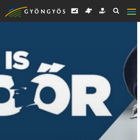
A
VÁROS
KIEMELT
LÁTVÁNYOSSÁGOK