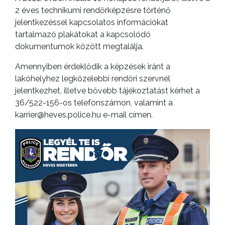
2 éves technikumi rendőrképzésre történő
jelentkezéssel kapcsolatos információkat
tartalmazó plakátokat a kapcsolódó
dokumentumok között megtalálja.
Amennyiben érdeklődik a képzések iránt a
lakóhelyhez legközelebbi rendőri szervnél
jelentkezhet, illetve bővebb tájékoztatást kérhet a
36/522-156-os telefonszámon, valamint a
karrier@heves.police.hu e-mail címen.