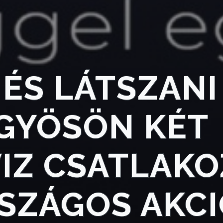
 ÉS LÁTSZANI
GYÖSÖN KÉT
IZ CSATLAK
RSZÁGOS AKC