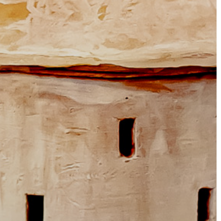
A
VÁROS
PÉNZÜGYEI