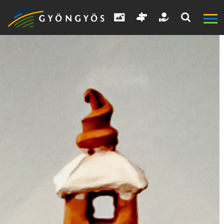
A
VÁROS