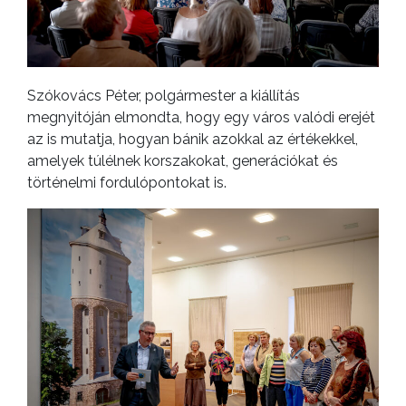
Szókovács Péter, polgármester a kiállítás
megnyitóján elmondta, hogy egy város valódi erejét
az is mutatja, hogyan bánik azokkal az értékekkel,
amelyek túlélnek korszakokat, generációkat és
történelmi fordulópontokat is.