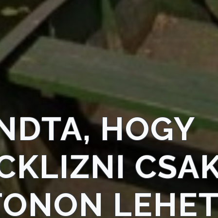
NDTA, HOGY
ICKLIZNI CSAK
TONON LEHET