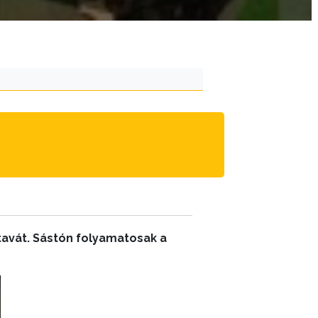
tavát. Sástón folyamatosak a