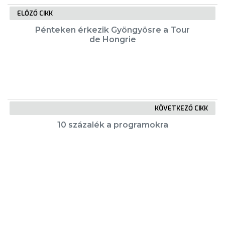
ELŐZŐ CIKK
Pénteken érkezik Gyöngyösre a Tour
de Hongrie
KÖVETKEZŐ CIKK
10 százalék a programokra
KIEMELT TARTALMAK
Városkártya