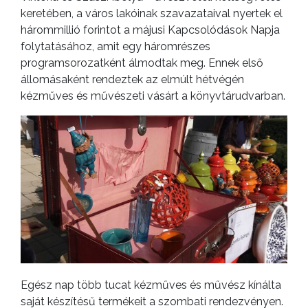
keretében, a város lakóinak szavazataival nyertek el
hárommillió forintot a májusi Kapcsolódások Napja
folytatásához, amit egy háromrészes
programsorozatként álmodtak meg. Ennek első
állomásaként rendeztek az elmúlt hétvégén
kézműves és művészeti vásárt a könyvtárudvarban.
Egész nap több tucat kézműves és művész kínálta
saját készítésű termékeit a szombati rendezvényen.