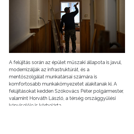
A felújítás során az épület műszaki állapota is javul,
modernizálják az infrastruktúrát, és a
mentőszolgálat munkatársai számára is
komfortosabb munkakörnyezetet alakítanak ki. A
felújításokat kedden Szókovács Péter polgármester,
valamint Horváth László, a térség országgyűlési
képviselője is körbejárta.