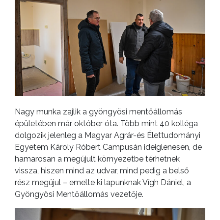
Nagy munka zajlik a gyöngyösi mentőállomás
épületében már október óta. Több mint 40 kolléga
dolgozik jelenleg a Magyar Agrár-és Élettudományi
Egyetem Károly Róbert Campusán ideiglenesen, de
hamarosan a megújult környezetbe térhetnek
vissza, hiszen mind az udvar, mind pedig a belső
rész megújul – emelte ki lapunknak Vígh Dániel, a
Gyöngyösi Mentőállomás vezetője.