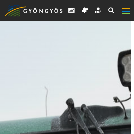
A
VÁROS
KIEMELT