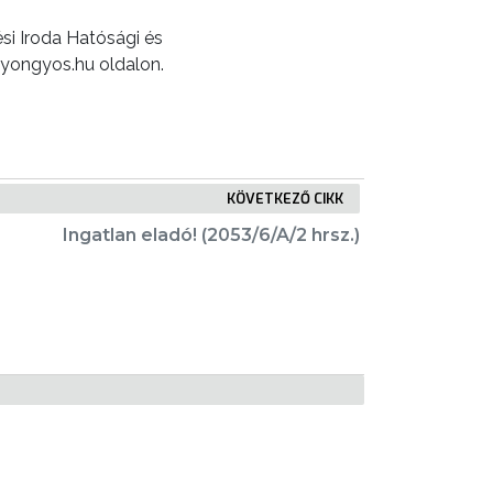
si Iroda Hatósági és
gyongyos.hu oldalon.
KÖVETKEZŐ CIKK
Ingatlan eladó! (2053/6/A/2 hrsz.)