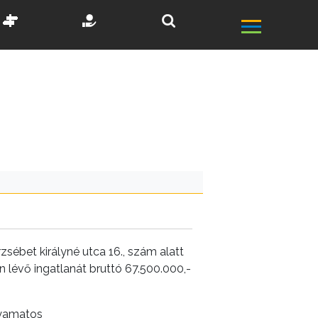
ébet királyné utca 16., szám alatt
n lévő ingatlanát bruttó 67.500.000,-
lyamatos