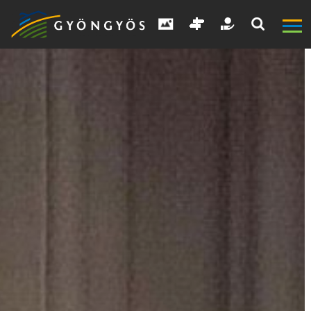
A
VÁROS
KIEMELT
LÁTVÁNYOSSÁGOK