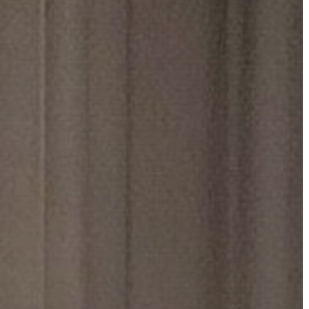
GYÖNGYÖS
VÁROS
ÉRTÉKTÁRA
VÁROSUNKRÓL
LAKOSSÁGI
INFORMÁCIÓK
HASZNOS
KVÍZ