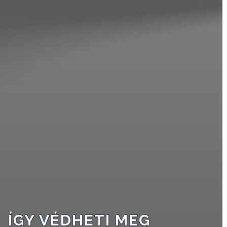
KISTÉRSÉG
GEOTERM-
GYÖNGYÖS
ÍGY VÉDHETI MEG