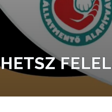
EHETSZ FELE