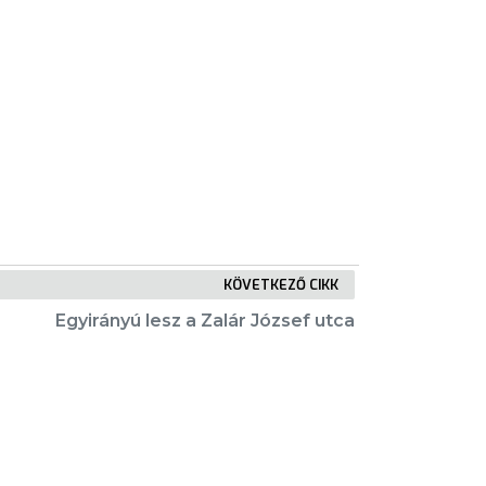
KÖVETKEZŐ CIKK
Egyirányú lesz a Zalár József utca