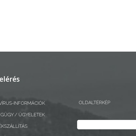
elérés
OLDALTÉRKÉP
ÍRUS-INFORMÁCIÓK
GÜGY / ÜGYELETEK
Keresés
KSZÁLLÍTÁS