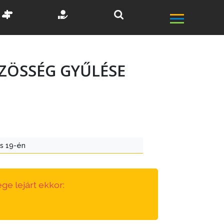
ZÖSSÉG GYŰLÉSE
s 19-én
ge lejárt ekkor: