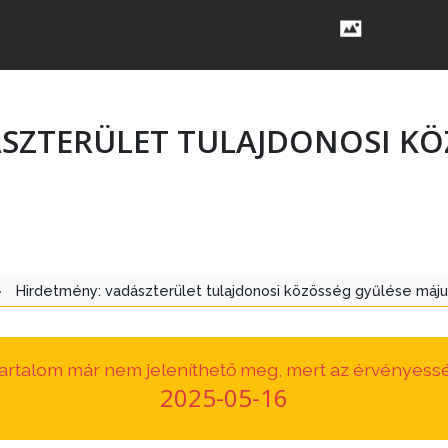
SZTERÜLET TULAJDONOSI KÖ
>
Hirdetmény: vadászterület tulajdonosi közösség gyűlése máju
 tartalom már nem jeleníthető meg, mert az érvényessé
2025-05-16