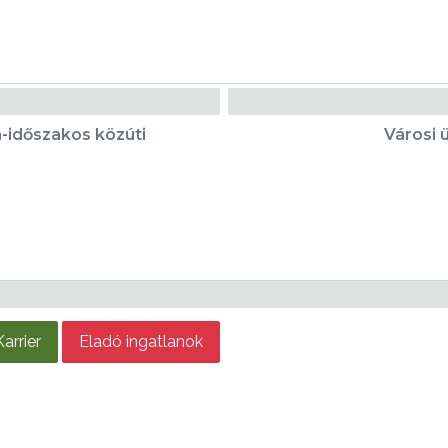
-időszakos közúti
Városi 
Karrier
Eladó ingatlanok