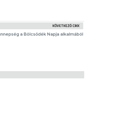
KÖVETKEZŐ CIKK
ünnepség a Bölcsődék Napja alkalmából