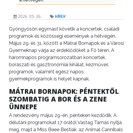
2026. 05. 26.
HÍREK
Gyöngyösön egymást követik a koncertek, családi
programok és közösségi események a hétvégén.
Május 29. és 31. között a Mátrai Bornapok és a Városi
Gyermeknap várja az érdeklődőket a Fő téren. A
háromnapos programsorozatban koncertek,
borászati és gasztronómiai kínálat, kézműves
programok, valamint egész napos
gyermekprogramok is helyet kapnak.
MÁTRAI BORNAPOK: PÉNTEKTŐL
SZOMBATIG A BOR ÉS A ZENE
ÜNNEPE
A rendezvény május 29-én, pénteken kezdődik. A
délutáni programokat 17 órától Vastag Tamás nyitja
meg, majd a Miss Beee Bestiák, az Animal Cannibals