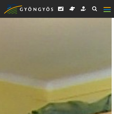
A
VÁROS
KIEMELT
LÁTVÁNYOSSÁGOK