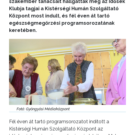
szakember tanácsait hallgatták meg az Idősek
Klubja tagjai a Kistérségi Humán Szolgáltató
Központ most indult, és fél éven át tartó
egészségmegőrzési programsorozatának
keretében.
Fotó: Gyöngyösi Médiaközpont
Fél éven át tartó programsorozatot indított a
Kistérségi Humán Szolgáltató Központ az