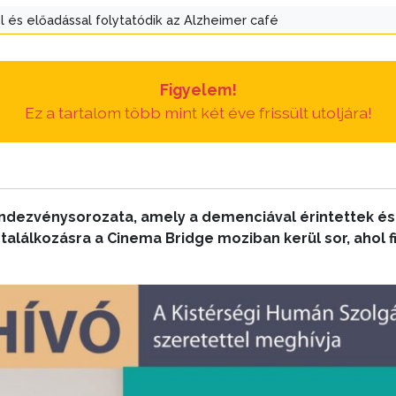
l és előadással folytatódik az Alzheimer café
Figyelem!
Ez a tartalom több mint két éve frissült utoljára!
endezvénysorozata, amely a demenciával érintettek és
 találkozásra a Cinema Bridge moziban kerül sor, ahol f