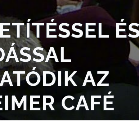
ETÍTÉSSEL É
DÁSSAL
ATÓDIK AZ
IMER CAFÉ