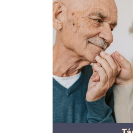
GYÖNGYÖS