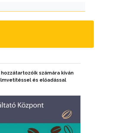
 hozzátartozóik számára kíván
ilmvetítéssel és előadással