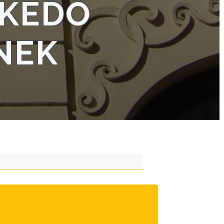
LKEDŐ
NEK