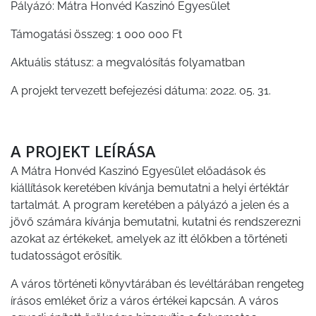
Pályázó: Mátra Honvéd Kaszinó Egyesület
Támogatási összeg: 1 000 000 Ft
Aktuális státusz: a megvalósítás folyamatban
A projekt tervezett befejezési dátuma: 2022. 05. 31.
A PROJEKT LEÍRÁSA
A Mátra Honvéd Kaszinó Egyesület előadások és
kiállítások keretében kívánja bemutatni a helyi értéktár
tartalmát. A program keretében a pályázó a jelen és a
jövő számára kívánja bemutatni, kutatni és rendszerezni
azokat az értékeket, amelyek az itt élőkben a történeti
tudatosságot erősítik.
A város történeti könyvtárában és levéltárában rengeteg
írásos emléket őriz a város értékei kapcsán. A város