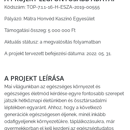
Kódszám: TOP-7.1.1-16-H-ESZA-2019-00555
Pályázó: Mátra Honvéd Kaszinó Egyesület
Támogatási összeg: 5 000 000 Ft
Aktuális státusz: a megvalósítás folyamatban
A projekt tervezett befejezési dátuma: 2022. 05. 31.
A PROJEKT LEÍRÁSA
Mai világunkban az egészséges környezet és
egészséges életmód kérdése egyre fontosabb szerepet
játszik hétköznapi életünkben és össztársadalmi
léptékben egyaránt. Ahhoz, hogy a következő
generációk egészségesen éljenek, minél inkább
odafigyeljenek környezetükre, táplálkozásukra, már
gyermekkorban el kell kezdeni az egészségtudatos