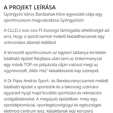
A PROJEKT LEÍRÁSA
Gyöngyös Város Barátainak Köre egyesület célja egy
sportmúzeum megvalósítása Gyöngyösön.
A CLLD 2 000 000 Ft összegű támogatás lehetőséget ad
arra, hogy a sportcsarnok mellett kialakíthassanak egy
színvonalas állandó kiállítást.
A tervezett sportmúzeum az egykori laktanya területén
található épület felújítása után (ami az önkormányzat
egy másik TOP-os pályázata útján valósul meg) az
úgynevezett „Aktív Ház” kialakításánál kap szerepet.
A Dr. Fejes András Sport- és Rendezvénycsarnok mellett
található épület a sportolók és a lakosság számára
egyaránt nyújt majd további sportolási és rekreációs
szolgáltatásokat. A megújuló épületben, mely egy
sportdiplomáciai, sportegészségügyi és egészséges
életmód centrum lesz, kialakítanak egy korszerű