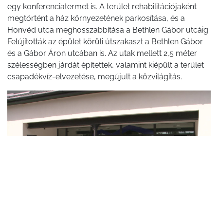
egy konferenciatermet is. A terület rehabilitációjaként
megtörtént a ház környezetének parkosítása, és a
Honvéd utca meghosszabbítása a Bethlen Gábor utcáig.
Felújították az épület körüli útszakaszt a Bethlen Gábor
és a Gábor Áron utcában is. Az utak mellett 2,5 méter
szélességben járdát építettek, valamint kiépült a terület
csapadékvíz-elvezetése, megújult a közvilágítás.