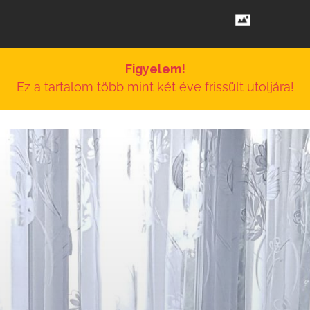
Figyelem!
Ez a tartalom több mint két éve frissült utoljára!