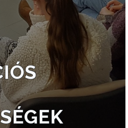
CIÓS
GSÉGEK