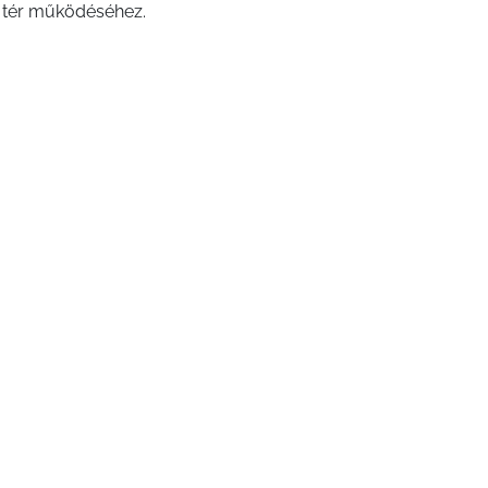
 tér működéséhez.