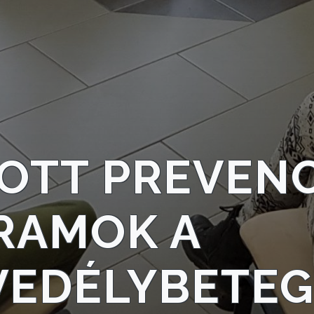
OTT PREVEN
RAMOK A
VEDÉLYBETE