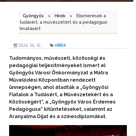
Gyöngyös
>
Hírek
>
Elismerések a
tudásért, a művészetért és a pedagógusi
hivatásért
2026. 06. 10.
HÍREK
Tudományos, művészeti, közösségi és
pedagógiai teljesítményeket ismert el
Gyöngyös Városi Önkormányzat a Mátra
Művelődési Központban rendezett
ünnepségen, ahol átadták a „Gyöngyösi
Fiatalok a Tudásért, a Művészetekért és a
Közösségért”, a „Gyöngyös Város Érdemes
Pedagógusa” kitüntetéseket, valamint az
Aranyalma Díjat és a színesdiplomákat.