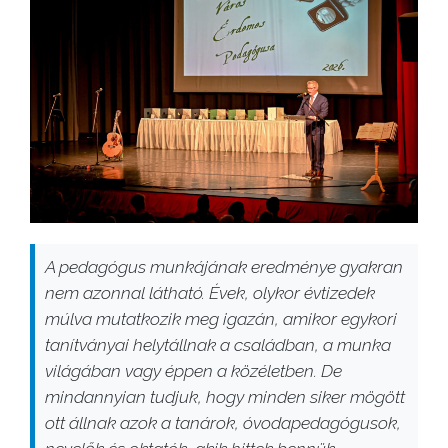
A pedagógus munkájának eredménye gyakran
nem azonnal látható. Évek, olykor évtizedek
múlva mutatkozik meg igazán, amikor egykori
tanítványai helytállnak a családban, a munka
világában vagy éppen a közéletben. De
mindannyian tudjuk, hogy minden siker mögött
ott állnak azok a tanárok, óvodapedagógusok,