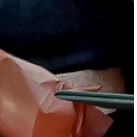
ÉS
KONCEPCIÓK
BEJELENTŐ