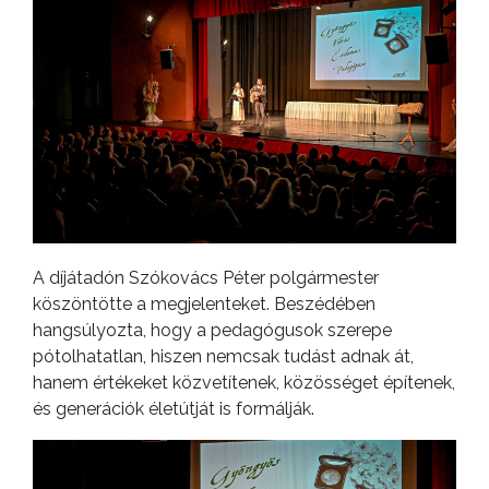
A díjátadón Szókovács Péter polgármester
köszöntötte a megjelenteket. Beszédében
hangsúlyozta, hogy a pedagógusok szerepe
pótolhatatlan, hiszen nemcsak tudást adnak át,
hanem értékeket közvetítenek, közösséget építenek,
és generációk életútját is formálják.