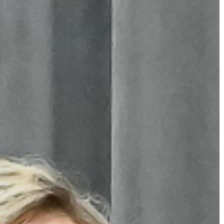
LAKOSSÁGI
INFORMÁCIÓK
HASZNOS
KVÍZ