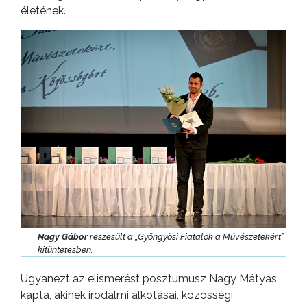
életének.
Nagy Gábor
részesült a „Gyöngyösi Fiatalok a Művészetekért”
kitüntetésben.
Ugyanezt az elismerést posztumusz Nagy Mátyás
kapta, akinek irodalmi alkotásai, közösségi