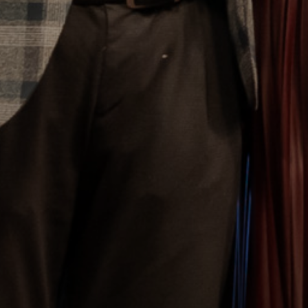
KONCEPCIÓK
BEJELENTŐ
VÁROSHÁZA
AZ