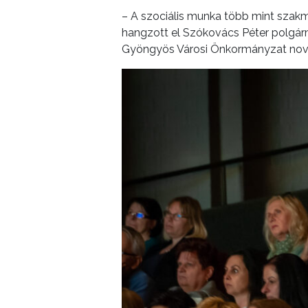
– A szociális munka több mint szakm
hangzott el Szókovács Péter polgár
Gyöngyös Városi Önkormányzat nove