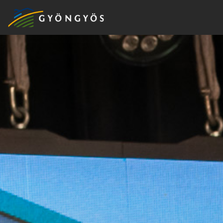
A
VÁROS
KIEMELT
LÁTVÁNYOSSÁGOK