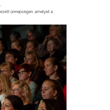
–
dezett ünnepségen, amelyet a