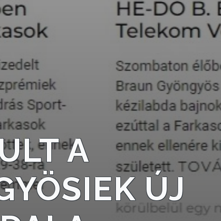
ULT A
YÖSIEK ÚJ