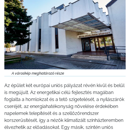
A városkép meghatározó része
Az épület két európai uniós pályázat révén kívül és belül
is megújult. Az energetikai célú fejlesztés magában
foglalta a homlokzat és a tető szigetelését, a nyílászárók
cseréjét, az energiahatékonyság növelése érdekében
napelemek telepítését és a szellőzőrendszer
korszerűsítését, így a nézők klimatizált színházteremben
élvezhetik az előadásokat. Egy másik, szintén uniós