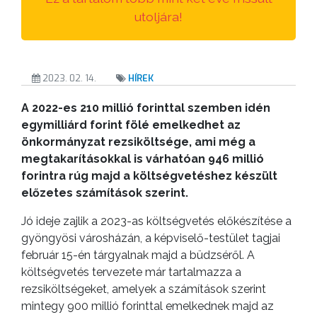
utoljára!
2023. 02. 14.
HÍREK
A 2022-es 210 millió forinttal szemben idén
egymilliárd forint fölé emelkedhet az
önkormányzat rezsiköltsége, ami még a
megtakarításokkal is várhatóan 946 millió
forintra rúg majd a költségvetéshez készült
előzetes számítások szerint.
Jó ideje zajlik a 2023-as költségvetés előkészítése a
gyöngyösi városházán, a képviselő-testület tagjai
február 15-én tárgyalnak majd a büdzséről. A
költségvetés tervezete már tartalmazza a
rezsiköltségeket, amelyek a számítások szerint
mintegy 900 millió forinttal emelkednek majd az