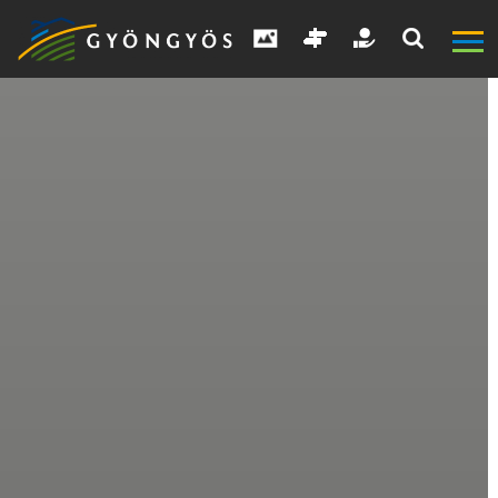
A
VÁROS
KIEMELT
LÁTVÁNYOSSÁGOK