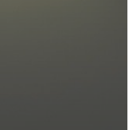
KONCEPCIÓK
BEJELENTŐ
VÁROSHÁZA
AZ
ÖNKORMÁNYZAT