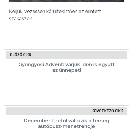
Kérjük, vezessen körültekintően az érintett
szakaszon!
ELŐZŐ CIKK
Gyöngyösi Advent: várjuk idén is együtt
az ünnepet!
KÖVETKEZŐ CIKK
December 11-étől változik a térség
autóbusz-menetrendje