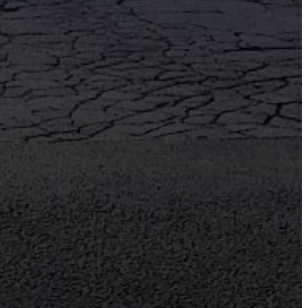
VÁROSHÁZA
AZ
ÖNKORMÁNYZAT
A
KÉPVISELŐ-
TESTÜLET
A
VÁROSRENDÉSZET