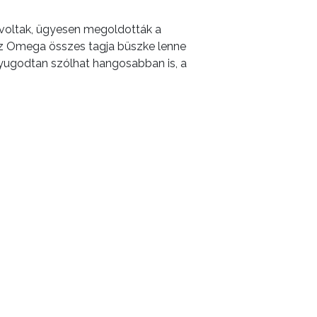
 voltak, ügyesen megoldották a
 az Omega összes tagja büszke lenne
nyugodtan szólhat hangosabban is, a